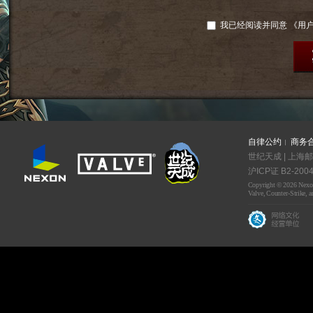
我已经阅读并同意
《用
自律公约
商务
世纪天成 | 上海邮
沪ICP证 B2-2004
Copyright © 2026 Nexon 
Valve, Counter-Strike, a