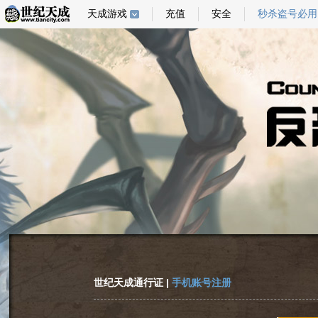
天成游戏
充值
安全
秒杀盗号必用
世纪天成通行证 |
手机账号注册